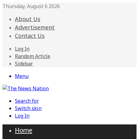
Thursday, August 6 2026
About Us
Advertisement
Contact Us
Log In
Random Article
Sidebar
Menu
Search for
Switch skin
Log In
Home