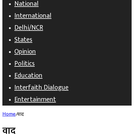
National
International
Delhi/NCR
States
Opinion
Politics
Education
Interfaith Dialogue
Entertainment
Home
/
वाद
वाद