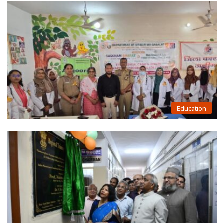
Education