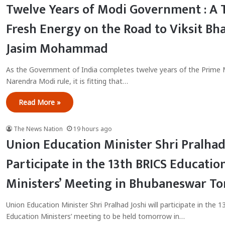
Twelve Years of Modi Government : A 
Fresh Energy on the Road to Viksit Bha
Jasim Mohammad
As the Government of India completes twelve years of the Prime M
Narendra Modi rule, it is fitting that…
Read More »
The News Nation
19 hours ago
Union Education Minister Shri Pralhad
Participate in the 13th BRICS Educatio
Ministers’ Meeting in Bhubaneswar T
Union Education Minister Shri Pralhad Joshi will participate in the 
Education Ministers’ meeting to be held tomorrow in…