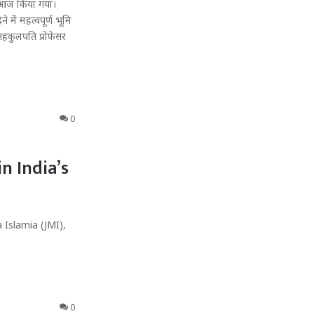
ाटन आज किया गया।
 में महत्वपूर्ण भूमि
सहकुलपति प्रोफेसर
0
n India’s
 Islamia (JMI),
0