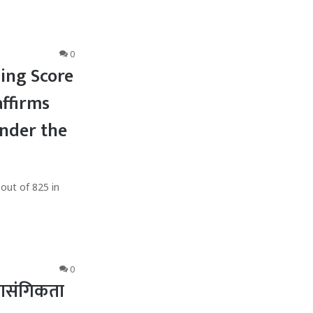
0
ding Score
affirms
nder the
 out of 825 in
0
्रासंगिकता