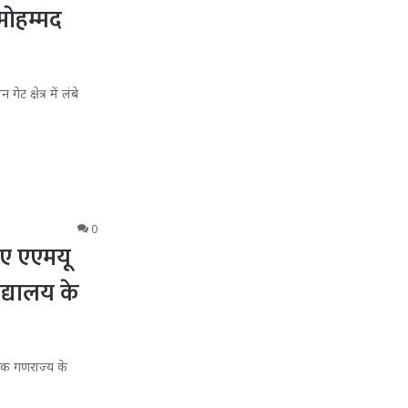
मोहम्मद
 क्षेत्र में लंबे
0
िए एएमयू
्यालय के
चेक गणराज्य के