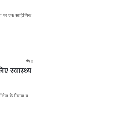
िषय पर एक साहित्यिक
0
ए स्वास्थ्य
ॉलेज के निसवां व