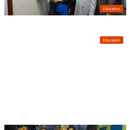
Education
Education