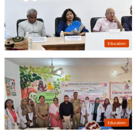
Education
Education