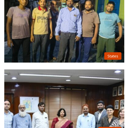
States