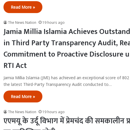
Read More »
The News Nation
19 hours ago
Jamia Millia Islamia Achieves Outstan
in Third Party Transparency Audit, Re
Commitment to Proactive Disclosure u
RTI Act
Jamia Millia Islamia (JMI) has achieved an exceptional score of 802
the latest Third-Party Transparency Audit conducted to…
Read More »
The News Nation
19 hours ago
एएमयू के उर्दू विभाग में प्रेमचंद की समकालीन प