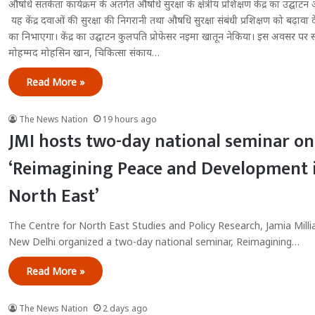
औषधि सतर्कता कार्यक्रम के अंतर्गत औषधि सुरक्षा के क्षेत्रीय प्रशिक्षण केंद्र का उद्घ
यह केंद्र दवाओं की सुरक्षा की निगरानी तथा औषधि सुरक्षा संबंधी प्रशिक्षण को बढ़ावा देने
का निभाएगा। केंद्र का उद्घाटन कुलपति प्रोफेसर नइमा खातून नेकिया। इस अवसर पर 
मोहम्मद मोहसिन खान, चिकित्सा संकाय…
Read More »
The News Nation
19 hours ago
JMI hosts two-day national seminar on
‘Reimagining Peace and Development i
North East’
The Centre for North East Studies and Policy Research, Jamia Millia
New Delhi organized a two-day national seminar, Reimagining…
Read More »
The News Nation
2 days ago