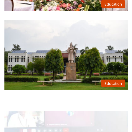
Education
Education