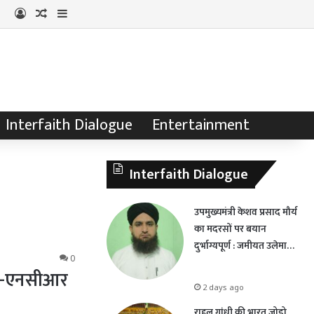
Log In
Random Article
Sidebar
Interfaith Dialogue
Entertainment
Interfaith Dialogue
उपमुख्यमंत्री केशव प्रसाद मौर्य
का मदरसों पर बयान
दुर्भाग्यपूर्ण : जमीयत उलेमा…
0
्ली-एनसीआर
2 days ago
राहुल गांधी की भारत जोड़ो