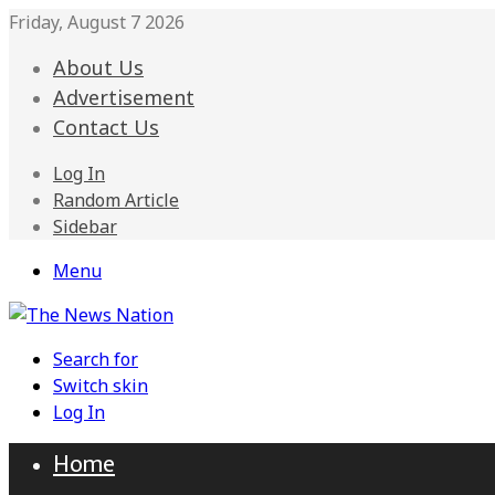
Friday, August 7 2026
About Us
Advertisement
Contact Us
Log In
Random Article
Sidebar
Menu
Search for
Switch skin
Log In
Home