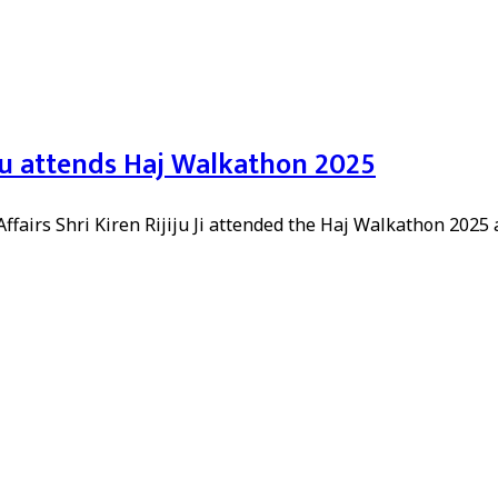
iju attends Haj Walkathon 2025
ffairs Shri Kiren Rijiju Ji attended the Haj Walkathon 2025 