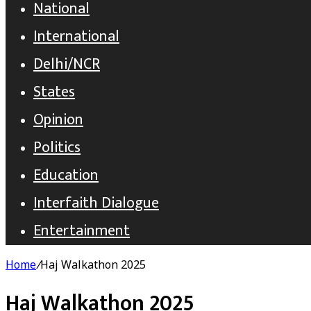
National
International
Delhi/NCR
States
Opinion
Politics
Education
Interfaith Dialogue
Entertainment
Home
/
Haj Walkathon 2025
Haj Walkathon 2025