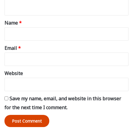
n
t
*
Name
*
Email
*
Website
Save my name, email, and website in this browser
for the next time I comment.