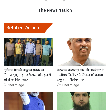
k
p
n
The News Nation
Related Articles
तुर्कमान गेट की बदहाल सड़क का
केरल के राज्यपाल आर. वी. अरलेकर ने
निर्माण पूरा, मोहम्मद फैसल की पहल से
अलीगढ़ लिटरेचर फेस्टिवल को बताया
लोगों को मिली राहत
उत्कृष्ट साहित्यिक पहल
7 hours ago
11 hours ago