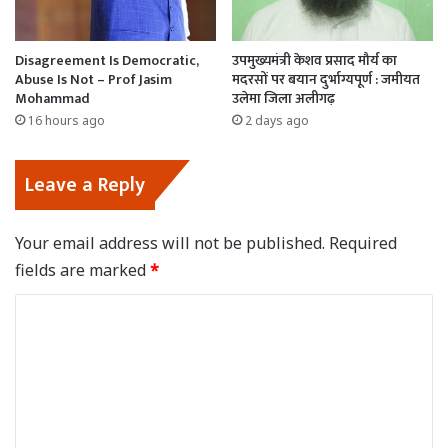
Disagreement Is Democratic,
उपमुख्यमंत्री केशव प्रसाद मौर्य का
Abuse Is Not – Prof Jasim
मदरसों पर बयान दुर्भाग्यपूर्ण : जमीयत
Mohammad
उलेमा जिला अलीगढ़
16 hours ago
2 days ago
Leave a Reply
Your email address will not be published.
Required
fields are marked
*
C
o
m
m
e