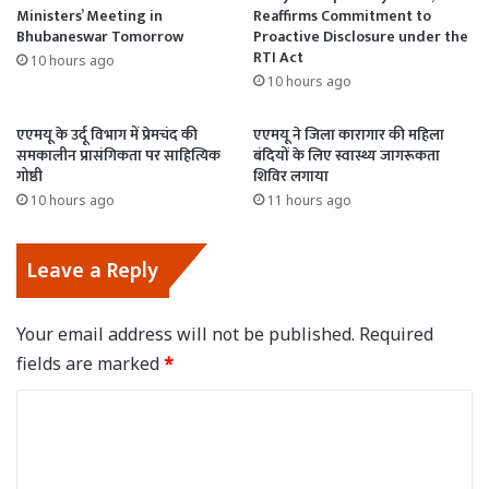
Ministers’ Meeting in
Reaffirms Commitment to
Bhubaneswar Tomorrow
Proactive Disclosure under the
RTI Act
10 hours ago
10 hours ago
एएमयू के उर्दू विभाग में प्रेमचंद की
एएमयू ने जिला कारागार की महिला
समकालीन प्रासंगिकता पर साहित्यिक
बंदियों के लिए स्वास्थ्य जागरूकता
गोष्ठी
शिविर लगाया
10 hours ago
11 hours ago
Leave a Reply
Your email address will not be published.
Required
fields are marked
*
C
o
m