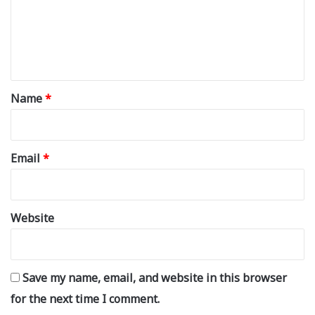
m
e
n
t
*
Name
*
Email
*
Website
Save my name, email, and website in this browser
for the next time I comment.