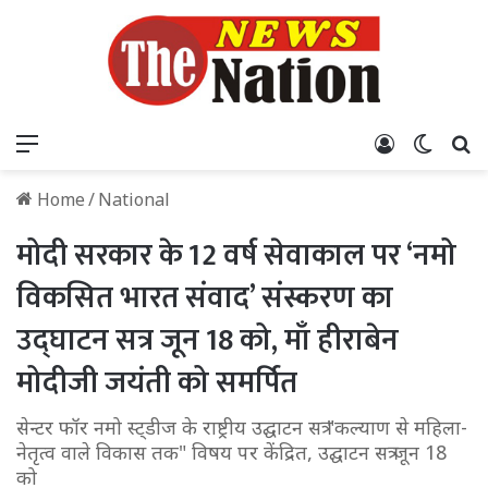
Menu
Log In
Switch
S
Home
/
National
मोदी सरकार के 12 वर्ष सेवाकाल पर ‘नमो
विकसित भारत संवाद’ संस्करण का
उद्घाटन सत्र जून 18 को, माँ हीराबेन
मोदीजी जयंती को समर्पित
सेन्टर फॉर नमो स्ट्डीज के राष्ट्रीय उद्घाटन सत्र "कल्याण से महिला-
नेतृत्व वाले विकास तक" विषय पर केंद्रित, उद्घाटन सत्र जून 18
को