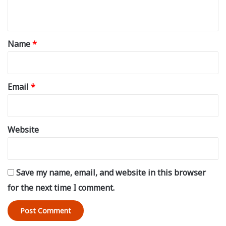
n
t
*
Name
*
Email
*
Website
Save my name, email, and website in this browser
for the next time I comment.