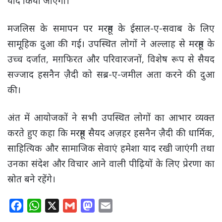
याद किया जाएगा।
मजलिस के समापन पर मरहूम के ईसाल-ए-सवाब के लिए
सामूहिक दुआ की गई। उपस्थित लोगों ने अल्लाह से मरहूम के
उच्च दर्जात, मग़फिरत और परिवारजनों, विशेष रूप से सैयद
सज्जाद हसनैन ज़ैदी को सब्र-ए-जमील अता करने की दुआ
की।
अंत में आयोजकों ने सभी उपस्थित लोगों का आभार व्यक्त
करते हुए कहा कि मरहूम सैयद अज़हर हसनैन ज़ैदी की धार्मिक,
साहित्यिक और सामाजिक सेवाएं हमेशा याद रखी जाएंगी तथा
उनका संदेश और विचार आने वाली पीढ़ियों के लिए प्रेरणा का
स्रोत बने रहेंगे।
F
W
X
G
M
E
a
h
m
a
m