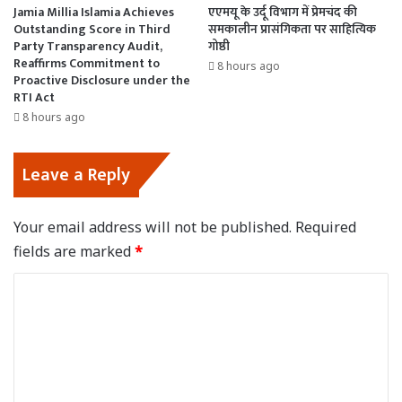
Jamia Millia Islamia Achieves
एएमयू के उर्दू विभाग में प्रेमचंद की
Outstanding Score in Third
समकालीन प्रासंगिकता पर साहित्यिक
Party Transparency Audit,
गोष्ठी
Reaffirms Commitment to
8 hours ago
Proactive Disclosure under the
RTI Act
8 hours ago
Leave a Reply
Your email address will not be published.
Required
fields are marked
*
C
o
m
m
e