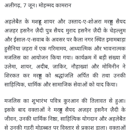
अलीगढ़, 7 जून। मोहम्मद कामरान
अहलेबैत के मशहूर शायर और उस्ताद-ए-शोअरा मरहूम सैयद
अज़हर हसनैन ज़ैदी पुत्र सैयद मुराद हसनैन ज़ैदी के चेहल्लुम
और ईसाल-ए-सवाब के अवसर पर कैला नगर स्थित इमामबाड़ा
हुसैनिया ज़हरा में एक गरिमामय, आध्यात्मिक और भावनात्मक
मजलिस का आयोजन किया गया। कार्यक्रम में बड़ी संख्या में
उलेमा, शायर, अदीब, ज़ाकिर, नौहाख्वां और मोमिनीन ने
शिरकत कर मरहूम को श्रद्धांजलि अर्पित की तथा उनकी
साहित्यिक, धार्मिक और सामाजिक सेवाओं को याद किया।
मजलिस का शुभारंभ पवित्र कुरआन की तिलावत से हुआ।
इसके बाद वक्ताओं ने मरहूम सैयद अज़हर हसनैन ज़ैदी के
जीवन, उनकी धार्मिक निष्ठा, साहित्यिक योगदान और अहलेबैत
से उनकी गहरी मोहब्बत पर विस्तार से प्रकाश डाला। वक्ताओं