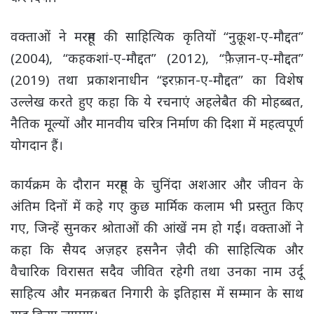
वक्ताओं ने मरहूम की साहित्यिक कृतियों “नुक़ूश-ए-मौद्दत”
(2004), “कहकशां-ए-मौद्दत” (2012), “फ़ैज़ान-ए-मौद्दत”
(2019) तथा प्रकाशनाधीन “इरफ़ान-ए-मौद्दत” का विशेष
उल्लेख करते हुए कहा कि ये रचनाएं अहलेबैत की मोहब्बत,
नैतिक मूल्यों और मानवीय चरित्र निर्माण की दिशा में महत्वपूर्ण
योगदान हैं।
कार्यक्रम के दौरान मरहूम के चुनिंदा अशआर और जीवन के
अंतिम दिनों में कहे गए कुछ मार्मिक कलाम भी प्रस्तुत किए
गए, जिन्हें सुनकर श्रोताओं की आंखें नम हो गईं। वक्ताओं ने
कहा कि सैयद अज़हर हसनैन ज़ैदी की साहित्यिक और
वैचारिक विरासत सदैव जीवित रहेगी तथा उनका नाम उर्दू
साहित्य और मनक़बत निगारी के इतिहास में सम्मान के साथ