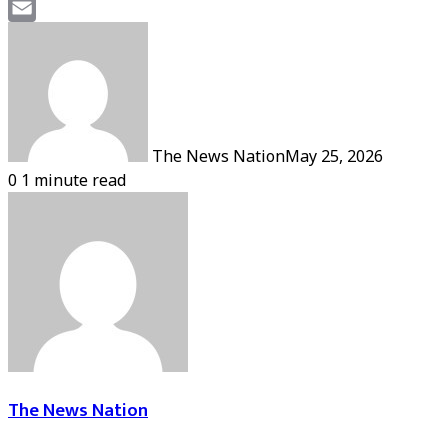
Mastodon
Email
The News Nation
May 25, 2026
0
1 minute read
The News Nation