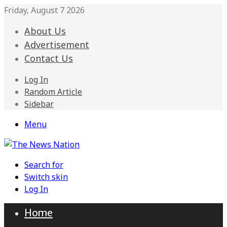
Friday, August 7 2026
About Us
Advertisement
Contact Us
Log In
Random Article
Sidebar
Menu
Search for
Switch skin
Log In
Home