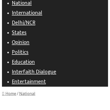
National
International
Delhi/NCR
States
Opinion
Politics
Education
Interfaith Dialogue
Entertainment
Home
/
National