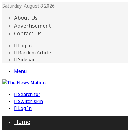
Saturday, August 8 2026
About Us
Advertisement
Contact Us
Log In
Random Article
Sidebar
Menu
Search for
Switch skin
Log In
Home