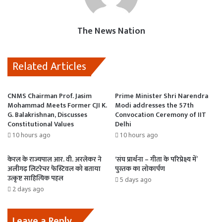
o
p
o
k
p
n
The News Nation
Related Articles
CNMS Chairman Prof. Jasim
Prime Minister Shri Narendra
Mohammad Meets Former CJI K.
Modi addresses the 57th
G. Balakrishnan, Discusses
Convocation Ceremony of IIT
Constitutional Values
Delhi
10 hours ago
10 hours ago
केरल के राज्यपाल आर. वी. अरलेकर ने
‘संघ प्रार्थना – गीता के परिप्रेक्ष्य में’
अलीगढ़ लिटरेचर फेस्टिवल को बताया
पुस्तक का लोकार्पण
उत्कृष्ट साहित्यिक पहल
5 days ago
2 days ago
Leave a Reply