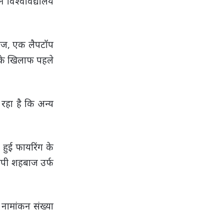
े विश्वविद्यालय
वेज, एक लैपटॉप
सके खिलाफ पहले
रहा है कि अन्य
 हुई फायरिंग के
रोपी शहबाज उर्फ
नामांकन संख्या