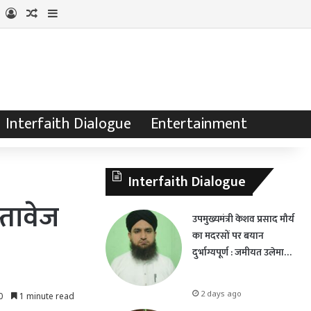
Log In
Random Article
Sidebar
Interfaith Dialogue
Entertainment
Interfaith Dialogue
्तावेज
उपमुख्यमंत्री केशव प्रसाद मौर्य
का मदरसों पर बयान
दुर्भाग्यपूर्ण : जमीयत उलेमा…
2 days ago
0
1 minute read