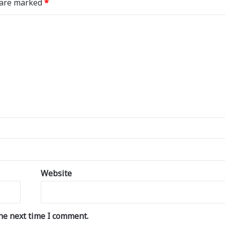
s are marked
*
Website
he next time I comment.