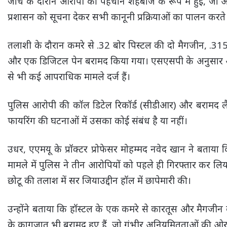
जांच के दौरान आरोपी की पहचान शहबाज के रूप में हुई, जो अलीग
प्रशासन को सूचना देकर सभी कानूनी प्रक्रियाओं का पालन करत
तलाशी के दौरान कमरे से .32 बोर पिस्टल की दो मैगजीन, .3
और एक डिजिटल पेन बरामद किया गया। एसएसपी के अनुसार आरोप
से भी कई आपराधिक मामले दर्ज हैं।
पुलिस आरोपी की कॉल डिटेल रिकॉर्ड (सीडीआर) और बरामद लै
फायरिंग की घटनाओं में उसका कोई संबंध है या नहीं।
उधर, एएमयू के प्रॉक्टर प्रोफेसर मोहम्मद नवेद खान ने बताय
मामले में पुलिस ने तीन आरोपियों को पहले ही गिरफ्तार कर लि
छोटू की तलाश में सर जियाउद्दीन हॉल में छापेमारी की।
उन्होंने बताया कि हॉस्टल के एक कमरे से कारतूस और मैगजीन
के कागजात भी बरामद हुए हैं, जो गंभीर अनियमितताओं की ओर इ