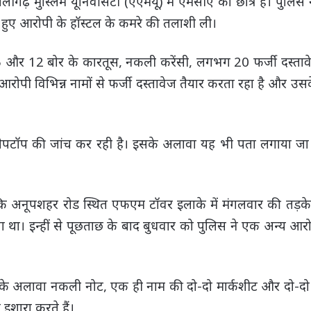
ढ़ मुस्लिम यूनिवर्सिटी (एएमयू) में एमसीए का छात्र है। पुलिस न
े हुए आरोपी के हॉस्टल के कमरे की तलाशी ली।
15 और 12 बोर के कारतूस, नकली करेंसी, लगभग 20 फर्जी दस्ता
ी विभिन्न नामों से फर्जी दस्तावेज तैयार करता रहा है और उ
पटॉप की जांच कर रही है। इसके अलावा यह भी पता लगाया जा 
ा कि अनूपशहर रोड स्थित एफएम टॉवर इलाके में मंगलवार की तड़के
या था। इन्हीं से पूछताछ के बाद बुधवार को पुलिस ने एक अन्य आ
 के अलावा नकली नोट, एक ही नाम की दो-दो मार्कशीट और दो-दो 
शारा करते हैं।