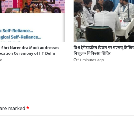
r Shri Narendra Modi addresses
विश्व हेपेटाइटिस दिवस पर एएमयू तिब्बिय
cation Ceremony of IIT Delhi
निःशुल्क चिकित्सा शिविर
go
51 minutes ago
s are marked
*