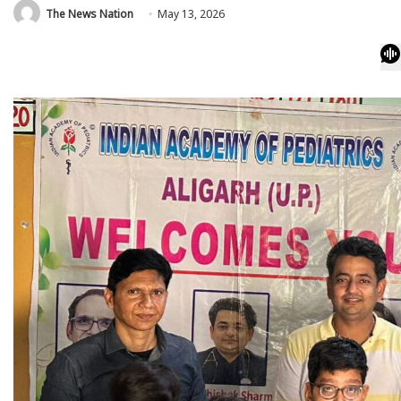
The News Nation
May 13, 2026