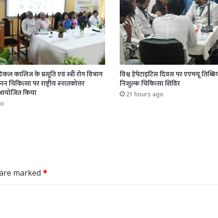
िकल कालिज के प्रसूति एवं स्त्री रोग विभाग
विश्व हेपेटाइटिस दिवस पर एएमयू तिब्बिय
न चिकित्सा पर राष्ट्रीय स्नातकोत्तर
निःशुल्क चिकित्सा शिविर
रम आयोजित किया
21 hours ago
go
s are marked
*