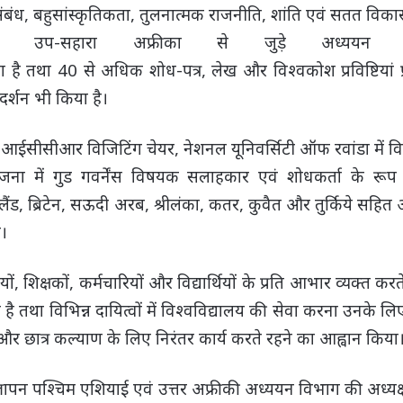
रीय संबंध, बहुसांस्कृतिकता, तुलनात्मक राजनीति, शांति एवं सतत विक
ा उप-सहारा अफ्रीका से जुड़े अध्ययन श
ा है तथा 40 से अधिक शोध-पत्र, लेख और विश्वकोश प्रविष्टियां प
गदर्शन भी किया है।
ा) में आईसीसीआर विजिटिंग चेयर, नेशनल यूनिवर्सिटी ऑफ रवांडा में व
योजना में गुड गवर्नेंस विषयक सलाहकार एवं शोधकर्ता के रूप म
ईलैंड, ब्रिटेन, सऊदी अरब, श्रीलंका, कतर, कुवैत और तुर्किये सहित 
ा।
ों, शिक्षकों, कर्मचारियों और विद्यार्थियों के प्रति आभार व्यक्त क
 है तथा विभिन्न दायित्वों में विश्वविद्यालय की सेवा करना उनके 
सन और छात्र कल्याण के लिए निरंतर कार्य करते रहने का आह्वान किया
ञापन पश्चिम एशियाई एवं उत्तर अफ्रीकी अध्ययन विभाग की अध्यक्ष 