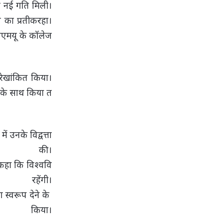
को नई गति मिली।
ण का प्रतीकरहा।
 एएमयू के कॉलेज
ो रेखांकित किया।
ता के साथ किया त
ं उनके विद्वत्ता
की।
 कहा कि विश्ववि
हेंगी।
ा स्वरूप देने के
 किया।