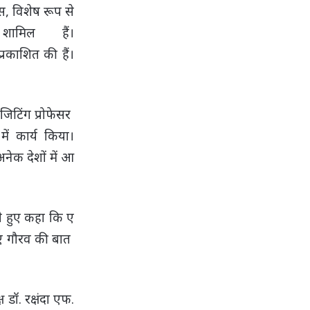
ास, विशेष रूप से
ामिल हैं।
्रकाशित की हैं।
िजिटिंग प्रोफेसर
ें कार्य किया।
अनेक देशों में आ
रते हुए कहा कि ए
लिए गौरव की बात
।
डॉ. रक्षंदा एफ.