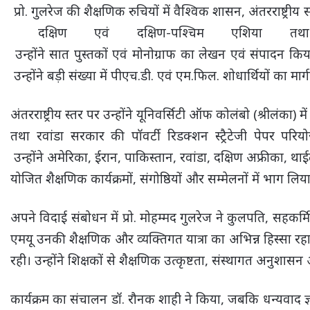
प्रो. गुलरेज की शैक्षणिक रुचियों में वैश्विक शासन, अंतरराष्ट्
दक्षिण एवं दक्षिण-पश्चिम एशिया तथ
उन्होंने सात पुस्तकों एवं मोनोग्राफ का लेखन एवं संपादन किय
उन्होंने बड़ी संख्या में पीएच.डी. एवं एम.फिल. शोधार्थियों का मार्
अंतरराष्ट्रीय स्तर पर उन्होंने यूनिवर्सिटी ऑफ कोलंबो (श्रीलंक
तथा रवांडा सरकार की पॉवर्टी रिडक्शन स्ट्रैटेजी पेपर परि
उन्होंने अमेरिका, ईरान, पाकिस्तान, रवांडा, दक्षिण अफ्रीका, था
योजित शैक्षणिक कार्यक्रमों, संगोष्ठियों और सम्मेलनों में भाग लिय
अपने विदाई संबोधन में प्रो. मोहम्मद गुलरेज ने कुलपति, सहकर्मिय
एमयू उनकी शैक्षणिक और व्यक्तिगत यात्रा का अभिन्न हिस्सा रहा
रही। उन्होंने शिक्षकों से शैक्षणिक उत्कृष्टता, संस्थागत अनुशा
कार्यक्रम का संचालन डॉ. रौनक शाही ने किया, जबकि धन्यवाद ज्