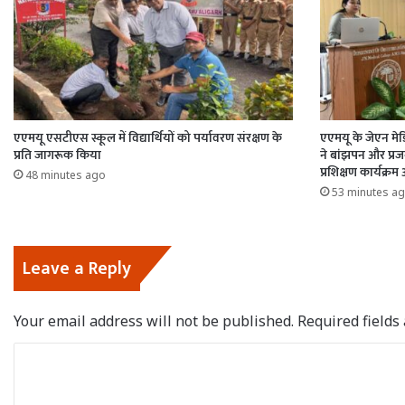
एएमयू एसटीएस स्कूल में विद्यार्थियों को पर्यावरण संरक्षण के
एएमयू के जेएन मेड
प्रति जागरूक किया
ने बांझपन और प्रजन
प्रशिक्षण कार्यक्
48 minutes ago
53 minutes a
Leave a Reply
Your email address will not be published.
Required field
C
o