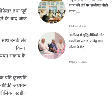
यात्रा की तर्ज पर ‘अलीगढ़ जोड़ो
ोफेसर तथा पूर्व
यात्रा’,…
 देने के बाद आज
4 weeks ago
अलीगढ़ में बुद्धिजीवियों और
े साथ उनके लंबे
छात्रों का संवाद, राजेंद्र पाल
गौतम ने केंद्र…
 किया।
अध्ययन संकाय के
July 8, 2026
क प्रति कुलपति
 अफ्रीकी अध्ययन
राजीलियन स्टडीज