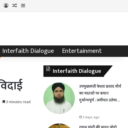
Log In
Random Article
Sidebar
Interfaith Dialogue
Entertainment
Interfaith Dialogue
 विदाई
उपमुख्यमंत्री केशव प्रसाद मौर्य
का मदरसों पर बयान
दुर्भाग्यपूर्ण : जमीयत उलेमा…
3 minutes read
5 days ago
राहुल गांधी की भारत जोड़ो