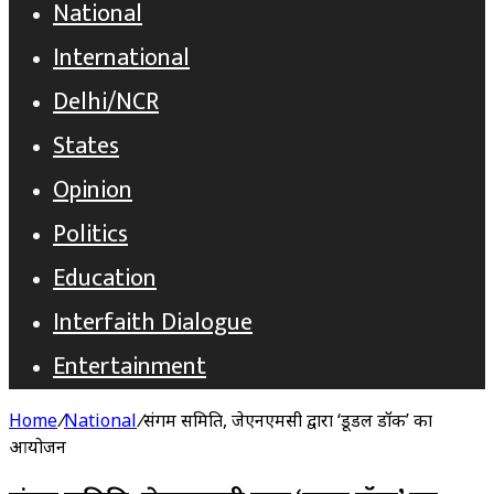
National
International
Delhi/NCR
States
Opinion
Politics
Education
Interfaith Dialogue
Entertainment
Home
/
National
/
संगम समिति, जेएनएमसी द्वारा ‘डूडल डॉक’ का
आयोजन