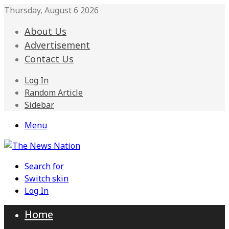
Thursday, August 6 2026
About Us
Advertisement
Contact Us
Log In
Random Article
Sidebar
Menu
Search for
Switch skin
Log In
Home