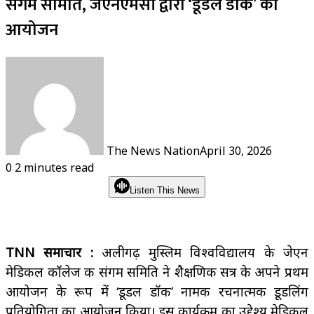
संगम समिति, जेएनएमसी द्वारा ‘डूडल डॉक’ का
आयोजन
The News Nation
April 30, 2026
0
2 minutes read
Listen This News
TNN समाचार :
अलीगढ़ मुस्लिम विश्वविद्यालय के जेएन
मेडिकल कॉलेज की संगम समिति ने शैक्षणिक सत्र के अपने प्रथम
आयोजन के रूप में ‘डूडल डॉक’ नामक रचनात्मक डूडलिंग
प्रतियोगिता का आयोजन किया। इस कार्यक्रम का उद्देश्य मेडिकल