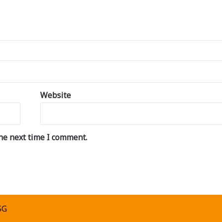
Website
he next time I comment.
SG