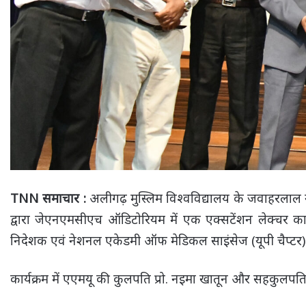
TNN समाचार :
अलीगढ़ मुस्लिम विश्वविद्यालय के जवाहरलाल न
द्वारा जेएनएमसीएच ऑडिटोरियम में एक एक्सटेंशन लेक्चर 
निदेशक एवं नेशनल एकेडमी ऑफ मेडिकल साइंसेज (यूपी चैप्टर) के अध्य
कार्यक्रम में एएमयू की कुलपति प्रो. नइमा खातून और सहकुलपति प