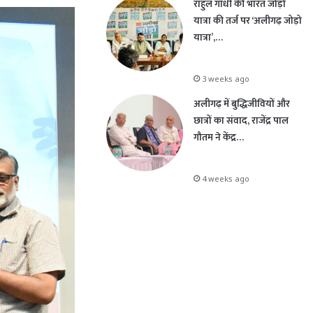
राहुल गांधी की भारत जोड़ो
यात्रा की तर्ज पर ‘अलीगढ़ जोड़ो
यात्रा’,…
3 weeks ago
अलीगढ़ में बुद्धिजीवियों और
छात्रों का संवाद, राजेंद्र पाल
गौतम ने केंद्र…
4 weeks ago