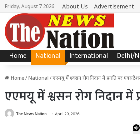
About Us
Advertisement
Friday, August 7 2026
Home
National
International
Delhi/
Home
/
National
/
एएमयू में श्वसन रोग निदान में प्रगति पर एक्सट
एएमयू में श्वसन रोग निदान मे
The News Nation
April 29, 2026