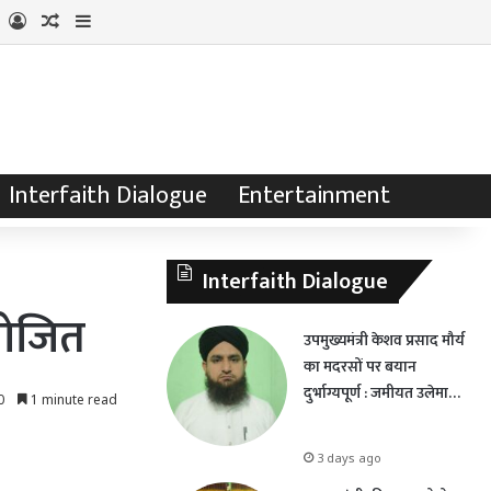
Log In
Random Article
Sidebar
Interfaith Dialogue
Entertainment
Interfaith Dialogue
आयोजित
उपमुख्यमंत्री केशव प्रसाद मौर्य
का मदरसों पर बयान
दुर्भाग्यपूर्ण : जमीयत उलेमा…
0
1 minute read
3 days ago