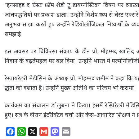
“इनसाइड द चेस्टः फ्रॉम शैडो टू डायग्नोस्टिक” विषय पर व्याख्य
जांचपद्धतियों पर प्रकाश डाला। उन्होंने विशेष रूप से चेस्ट ए
अनुभव साझा करते हुए उन्होंने रेडियोलॉजिकल निष्कर्षों के व्य
समझाई।
इस अवसर पर चिकित्सा संकाय के डीन प्रो. मोहम्मद खालिद और प्र
निदान के बढ़तेमहत्व पर बल दिया। उन्होंने भारत में पल्मोनोलॉजी और 
रेस्पायरेटरी मेडीसिन के अध्यक्ष प्रो. मोहम्मद शमीम ने कहा कि
द्धता को दर्शाता है। उन्होंने मुख्य अतिथि का परिचय भी कराया।
कार्यक्रम का संचालन डॉ.लुबना ने किया। इसमें रेस्पिरेटरी मेड
हुए। सत्र के दौरान इंटरैक्टिव चर्चा और केस-आधारित शिक्षण ने प
F
W
X
G
M
E