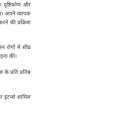
निक दृष्टिकोण और
या। अपने व्यापक
ने की प्रक्रिया
रोगों में शीघ्र
राहना की।
के प्रति प्रतिब
 इंटर्न्स शामिल