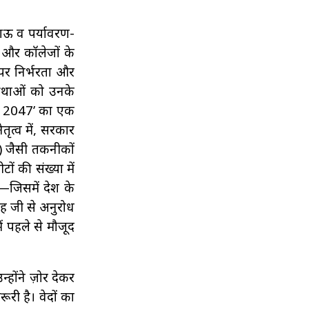
िकाऊ व पर्यावरण-
ं और कॉलेजों के
ा पर निर्भरता और
्रथाओं को उनके
ारत 2047’ का एक
ेतृत्व में, सरकार
s) जैसी तकनीकों
ों की संख्या में
ुए—जिसमें देश के
िंह जी से अनुरोध
ं पहले से मौजूद
होंने ज़ोर देकर
री है। वेदों का