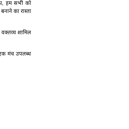
रूप, हम सभी को
बनाने का रास्ता
य वक्तव्य शामिल
ए एक मंच उपलब्ध