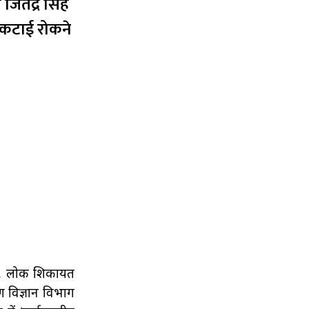
जितेंद्र सिंह
की कटाई रोकने
्मिक, लोक शिकायत
रण विज्ञान विभाग