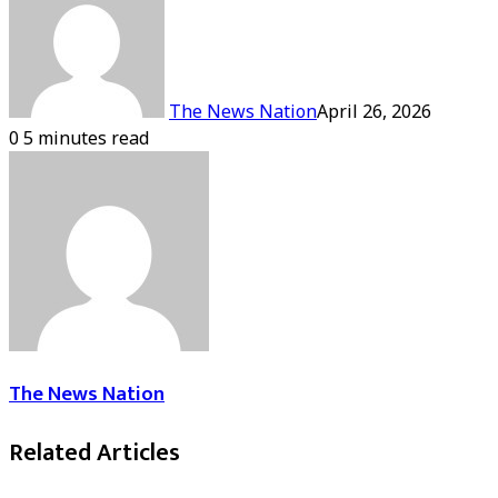
The News Nation
April 26, 2026
0
5 minutes read
The News Nation
Related Articles