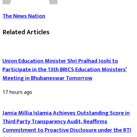
The News Nation
Related Articles
Union Education Minister Shri Pralhad Joshi to
Participate in the 13th BRICS Education Ministers’
Meeting in Bhubaneswar Tomorrow
17 hours ago
Jamia Millia Islamia Achieves Outstanding Score in
Third Party Transparency Audit, Reaffirms
Commitment to Proactive Disclosure under the RTI