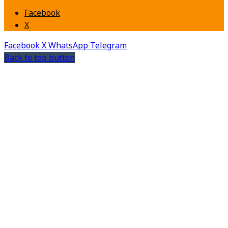
Facebook
X
Facebook
X
WhatsApp
Telegram
Back to top button