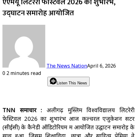
एएमयू लिटरेरी फेस्टिवल 2026 का शुभारंभ,
उद्घाटन समारोह आयोजित
The News Nation
April 6, 2026
0
2 minutes read
Listen This News
TNN समाचार :
अलीगढ़ मुस्लिम विश्वविद्यालय लिटरेरी
फेस्टिवल 2026 का शुभारंभ आज कल्चरल एजुकेशन सेंटर
(सीईसी) के कैनेडी ऑडिटोरियम में आयोजित उद्घाटन समारोह के
साथ हुआ, जिसमें शिक्षाविदों, छात्रों और साहित्य प्रेमियों ने