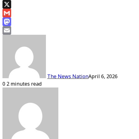
WhatsApp
X
Gmail
Mastodon
Email
The News Nation
April 6, 2026
0
2 minutes read