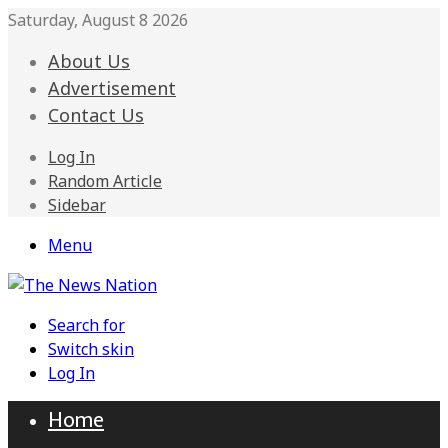
Saturday, August 8 2026
About Us
Advertisement
Contact Us
Log In
Random Article
Sidebar
Menu
Search for
Switch skin
Log In
Home