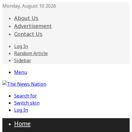
Monday, August 10 2026
About Us
Advertisement
Contact Us
Log In
Random Article
Sidebar
Menu
Search for
Switch skin
Log In
Home