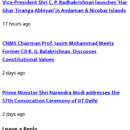
Vice-President Shri C. P. Radhakrishnan launches ‘Har
Ghar Tiranga Abhiyan’ in Andaman & Nicobar Islands
17 hours ago
CNMS Chairman Prof. Jasim Mohammad Meets
Former CJI K. G. Balakrishnan, Discusses
Constitutional Values
2 days ago
Prime Minister Shri Narendra Modi addresses the
57th Convocation Ceremony of IIT Delhi
2 days ago
Leave a Reply