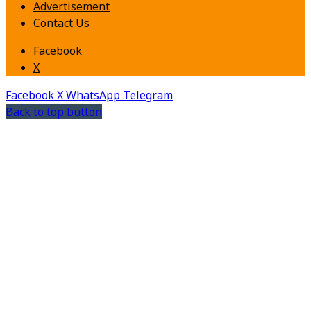
Advertisement
Contact Us
Facebook
X
Facebook
X
WhatsApp
Telegram
Back to top button