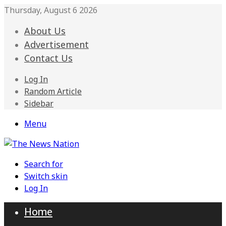
Thursday, August 6 2026
About Us
Advertisement
Contact Us
Log In
Random Article
Sidebar
Menu
Search for
Switch skin
Log In
Home