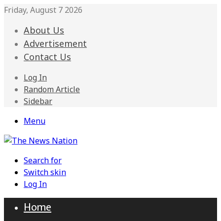
Friday, August 7 2026
About Us
Advertisement
Contact Us
Log In
Random Article
Sidebar
Menu
Search for
Switch skin
Log In
Home