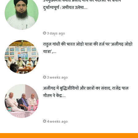
उपमुख्यमंत्री केशव प्रसाद मौर्य का मदरसों पर बयान
दुर्भाग्यपूर्ण : जमीयत उलेमा…
3 days ago
राहुल गांधी की भारत जोड़ो यात्रा की तर्ज पर ‘अलीगढ़ जोड़ो
यात्रा’,…
3 weeks ago
अलीगढ़ में बुद्धिजीवियों और छात्रों का संवाद, राजेंद्र पाल
गौतम ने केंद्र…
4 weeks ago