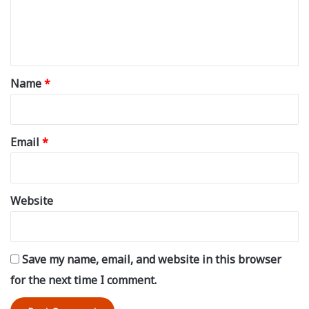
e
n
t
*
Name
*
Email
*
Website
Save my name, email, and website in this browser
for the next time I comment.