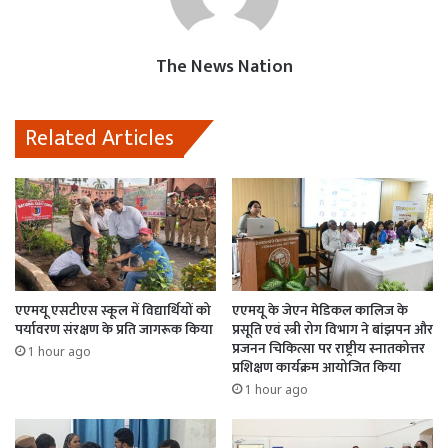
o
p
o
k
p
n
The News Nation
Related Articles
एएमयू एसटीएस स्कूल में विद्यार्थियों को
एएमयू के जेएन मेडिकल कालिज के
पर्यावरण संरक्षण के प्रति जागरूक किया
प्रसूति एवं स्त्री रोग विभाग ने बांझपन और
प्रजनन चिकित्सा पर राष्ट्रीय स्नातकोत्तर
1 hour ago
प्रशिक्षण कार्यक्रम आयोजित किया
1 hour ago