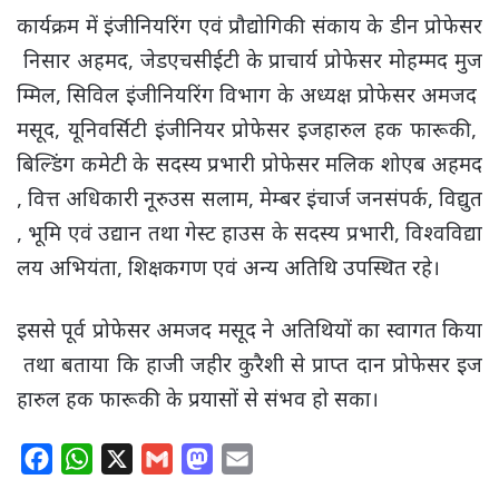
कार्यक्रम में इंजीनियरिंग एवं प्रौद्योगिकी संकाय के डीन प्रोफेसर
निसार अहमद, जेडएचसीईटी के प्राचार्य प्रोफेसर मोहम्मद मुज
म्मिल, सिविल इंजीनियरिंग विभाग के अध्यक्ष प्रोफेसर अमजद
मसूद, यूनिवर्सिटी इंजीनियर प्रोफेसर इजहारुल हक फारूकी,
बिल्डिंग कमेटी के सदस्य प्रभारी प्रोफेसर मलिक शोएब अहमद
, वित्त अधिकारी नूरुउस सलाम, मेम्बर इंचार्ज जनसंपर्क, विद्युत
, भूमि एवं उद्यान तथा गेस्ट हाउस के सदस्य प्रभारी, विश्वविद्या
लय अभियंता, शिक्षकगण एवं अन्य अतिथि उपस्थित रहे।
इससे पूर्व प्रोफेसर अमजद मसूद ने अतिथियों का स्वागत किया
तथा बताया कि हाजी जहीर कुरैशी से प्राप्त दान प्रोफेसर इज
हारुल हक फारूकी के प्रयासों से संभव हो सका।
F
W
X
G
M
E
a
h
m
a
m