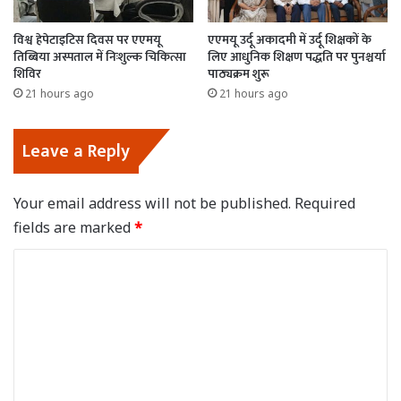
विश्व हेपेटाइटिस दिवस पर एएमयू
एएमयू उर्दू अकादमी में उर्दू शिक्षकों के
तिब्बिया अस्पताल में निःशुल्क चिकित्सा
लिए आधुनिक शिक्षण पद्धति पर पुनश्चर्या
शिविर
पाठ्यक्रम शुरू
21 hours ago
21 hours ago
Leave a Reply
Your email address will not be published.
Required
fields are marked
*
C
o
m
m
e
n