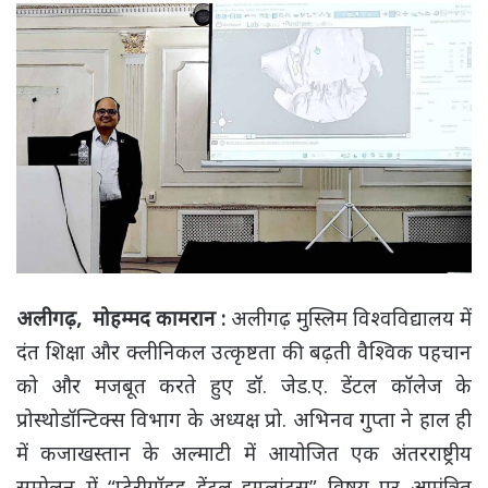
अलीगढ़, मोहम्मद कामरान :
अलीगढ़ मुस्लिम विश्वविद्यालय में
दंत शिक्षा और क्लीनिकल उत्कृष्टता की बढ़ती वैश्विक पहचान
को और मजबूत करते हुए डॉ. जेड.ए. डेंटल कॉलेज के
प्रोस्थोडॉन्टिक्स विभाग के अध्यक्ष प्रो. अभिनव गुप्ता ने हाल ही
में कजाखस्तान के अल्माटी में आयोजित एक अंतरराष्ट्रीय
सम्मेलन में “प्टेरीगॉइड डेंटल इम्प्लांट्स” विषय पर आमंत्रित