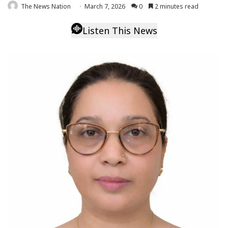
The News Nation
March 7, 2026
0
2 minutes read
Listen This News