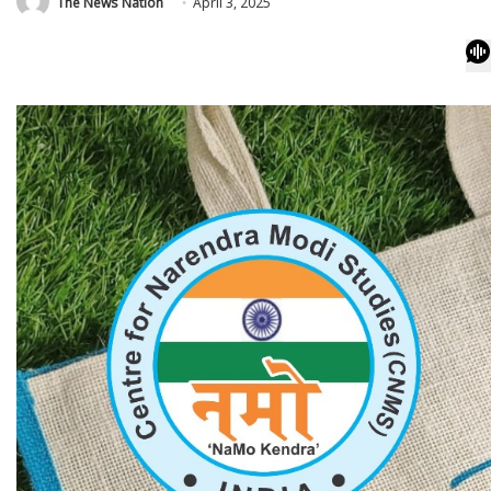
The News Nation
April 3, 2025