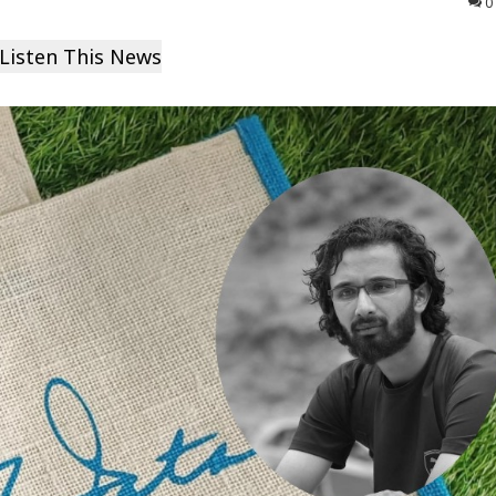
0
Listen This News