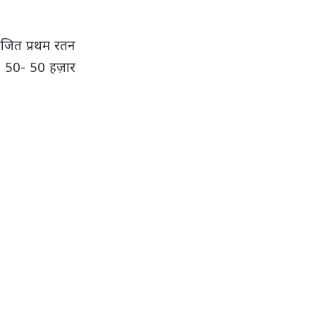
योजित प्रथम रतन
िए 50- 50 हज़ार