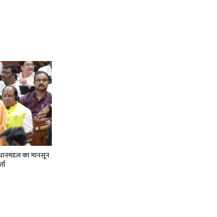
विधानमंडल का मानसून
्ता