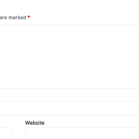
s are marked
*
Website