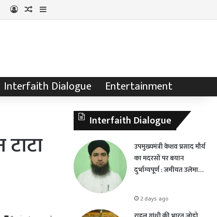
Log In
Random Article
Sidebar
Interfaith Dialogue
Entertainment
Interfaith Dialogue
न टाटा
उपमुख्यमंत्री केशव प्रसाद मौर्य
का मदरसों पर बयान
दुर्भाग्यपूर्ण : जमीयत उलेमा…
2 days ago
राहुल गांधी की भारत जोड़ो