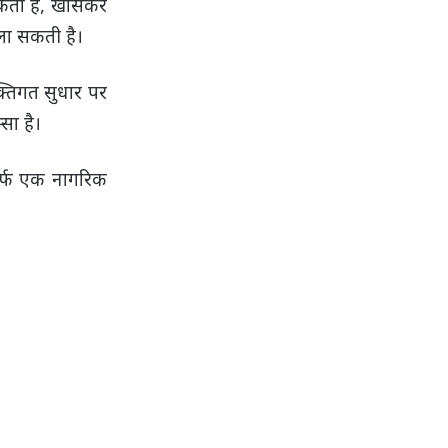
 सकता है, खासकर
ला सकती है।
्तिगत सुधार पर
सा है।
िर्फ एक नागरिक