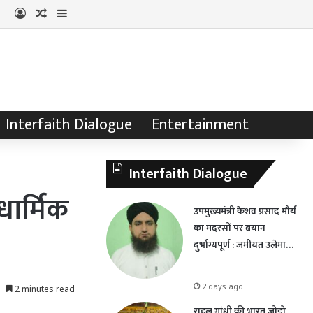
Log In
Random Article
Sidebar
Interfaith Dialogue
Entertainment
Interfaith Dialogue
धार्मिक
उपमुख्यमंत्री केशव प्रसाद मौर्य
का मदरसों पर बयान
दुर्भाग्यपूर्ण : जमीयत उलेमा…
2 days ago
2 minutes read
राहुल गांधी की भारत जोड़ो