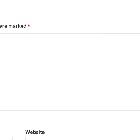
s are marked
*
Website