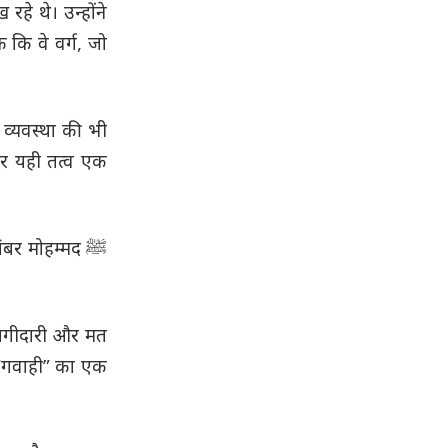
े थे। उन्होंने
 कि वे वर्ग, जो
 व्यवस्था की भी
और यही तत्व एक
बर मोहम्मद ﷺ
 भागीदारी और मत
से “गवाही” का एक