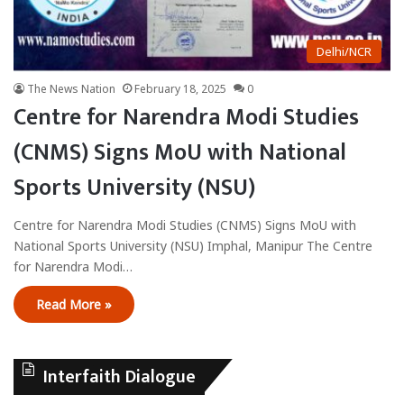
Delhi/NCR
The News Nation
February 18, 2025
0
Centre for Narendra Modi Studies
(CNMS) Signs MoU with National
Sports University (NSU)
Centre for Narendra Modi Studies (CNMS) Signs MoU with
National Sports University (NSU) Imphal, Manipur The Centre
for Narendra Modi…
Read More »
Interfaith Dialogue