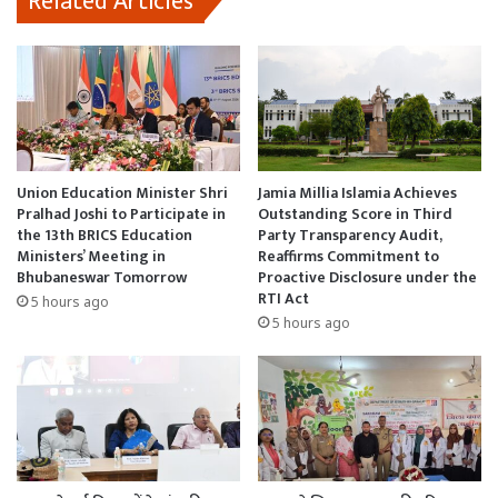
Related Articles
Union Education Minister Shri
Jamia Millia Islamia Achieves
Pralhad Joshi to Participate in
Outstanding Score in Third
the 13th BRICS Education
Party Transparency Audit,
Ministers’ Meeting in
Reaffirms Commitment to
Bhubaneswar Tomorrow
Proactive Disclosure under the
RTI Act
5 hours ago
5 hours ago