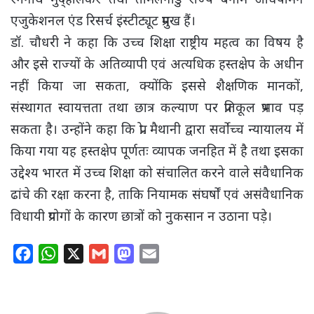
एजुकेशनल एंड रिसर्च इंस्टीट्यूट प्रमुख हैं।
डॉ. चौधरी ने कहा कि उच्च शिक्षा राष्ट्रीय महत्व का विषय है
और इसे राज्यों के अतिव्यापी एवं अत्यधिक हस्तक्षेप के अधीन
नहीं किया जा सकता, क्योंकि इससे शैक्षणिक मानकों,
संस्थागत स्वायत्तता तथा छात्र कल्याण पर प्रतिकूल प्रभाव पड़
सकता है। उन्होंने कहा कि प्रो. मैथानी द्वारा सर्वोच्च न्यायालय में
किया गया यह हस्तक्षेप पूर्णतः व्यापक जनहित में है तथा इसका
उद्देश्य भारत में उच्च शिक्षा को संचालित करने वाले संवैधानिक
ढांचे की रक्षा करना है, ताकि नियामक संघर्षों एवं असंवैधानिक
विधायी प्रयोगों के कारण छात्रों को नुकसान न उठाना पड़े।
F
W
X
G
M
E
a
h
m
a
m
c
a
a
s
a
e
t
i
t
i