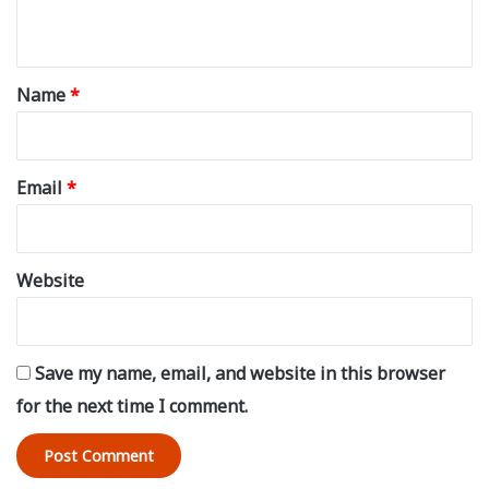
n
t
*
Name
*
Email
*
Website
Save my name, email, and website in this browser
for the next time I comment.