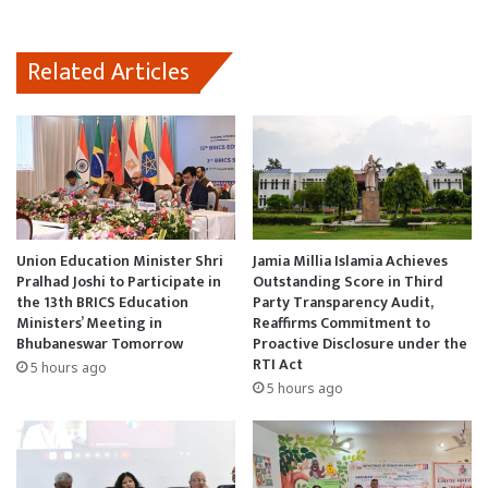
Related Articles
Union Education Minister Shri
Jamia Millia Islamia Achieves
Pralhad Joshi to Participate in
Outstanding Score in Third
the 13th BRICS Education
Party Transparency Audit,
Ministers’ Meeting in
Reaffirms Commitment to
Bhubaneswar Tomorrow
Proactive Disclosure under the
RTI Act
5 hours ago
5 hours ago